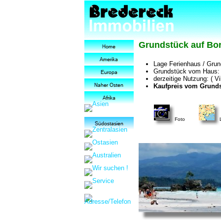
Grundstück auf Bora
Lage Ferienhaus / Grun
Grundstück vom Haus: 8
derzeitige Nutzung: ( Vi
Kaufpreis vom Grundst
Foto