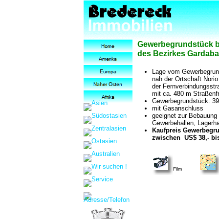
Gewerbegrundstück bei
des Bezirkes Gardaba
Lage vom Gewerbegrunds
nah der Ortschaft Norio
der Fernverbindungsstra
mit ca. 480 m Straßenfr
Gewerbegrundstück: 39.8
mit Gasanschluss
geeignet zur Bebauung 
Gewerbehallen, Lagerhal
Kaufpreis Gewerbegru
zwischen US$ 38,- bis
Film