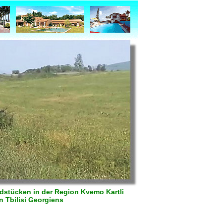
stücken in der Region Kvemo Kartli
n Tbilisi Georgiens