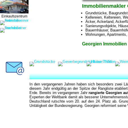
Immobilienmakler 
Grundstücke, Baugrundst
Einkaufszentrum
Kellereien, Keltereien, W
Äcker, Ackerland, Ackerfl
Sanierungsobjekte, Häuse
Bauernhäuser, Bauernhöfe
Wohnungen, Apartments, 
Georgien Immobilien 
In den vergangenen Jahren haben sich besonders zwei Län
diesem Jahr endgültig an der Spitze der Rangliste etablier
Erde. Bereits im vergangenen Jahr
rangierte Georgien au
Experten der Weltbank damit als besserer Unternehmenssta
Deutschland rutschte vom 20. auf den 24. Platz ab. Grund 
Untätigkeit der Bundesregierung. Georgien reformiert seine