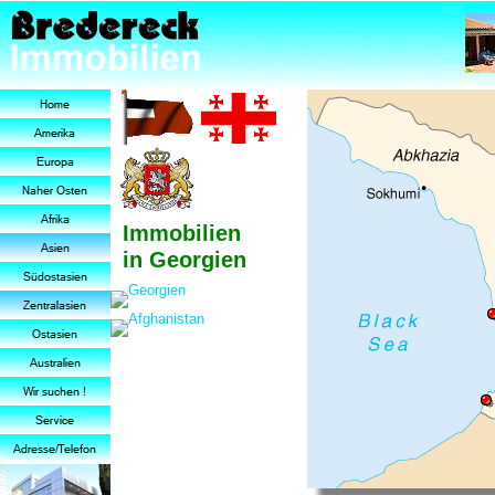
Immobilien
in Georgien