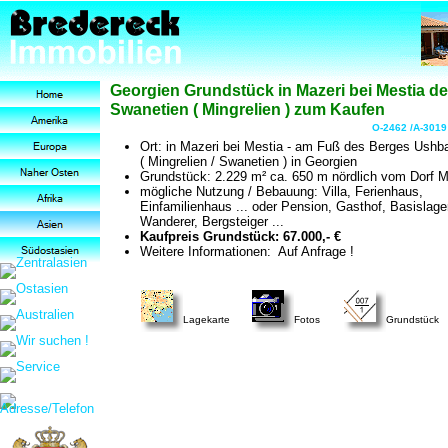
Georgien Grundstück in Mazeri bei Mestia d
Swanetien ( Mingrelien ) zum Kaufen
O-2462 /A-3019
Ort: in Mazeri bei Mestia - am Fuß des Berges Ushb
( Mingrelien / Swanetien ) in Georgien
Grundstück: 2.229 m² ca. 650 m nördlich vom Dorf M
mögliche Nutzung / Bebauung: Villa, Ferienhaus,
Einfamilienhaus ... oder Pension, Gasthof, Basislager 
Wanderer, Bergsteiger ...
Kaufpreis Grundstück: 67.000,- €
Weitere Informationen: Auf Anfrage !
Lagekarte
Fotos
Grundstück