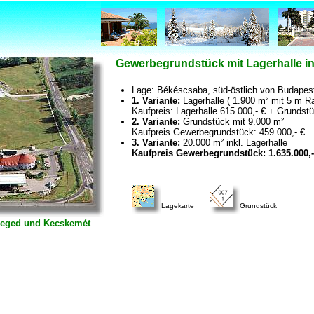
Gewerbegrundstück mit Lagerhalle i
Lage: Békéscsaba, süd-östlich von Budapes
1. Variante:
Lagerhalle ( 1.900 m² mit 5 m 
Kaufpreis: Lagerhalle 615.000,- € + Grundstü
2. Variante:
Grundstück mit 9.000 m²
Kaufpreis Gewerbegrundstück: 459.000,- €
3. Variante:
20.000 m² inkl. Lagerhalle
Kaufpreis Gewerbegrundstück: 1.635.000,-
Lagekarte
Grundstück
zeged und Kecskemét