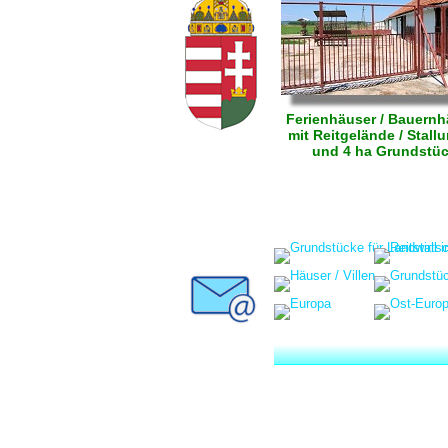
Ferienhäuser / Bauernh
mit Reitgelände / Stall
und 4 ha Grundstü