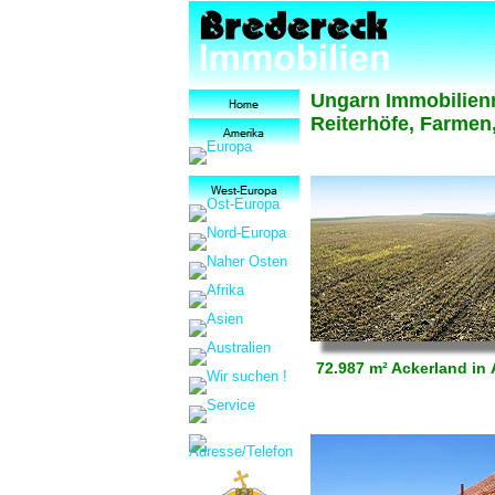
Ungarn Immobilienm
Reiterhöfe, Farmen,
72.987 m² Ackerland in