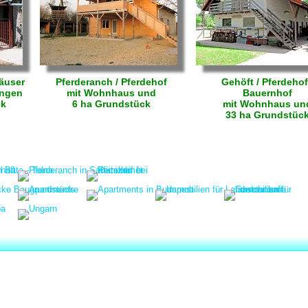
äuser
Pferderanch / Pferdehof
Gehöft / Pferdehof
ungen
mit Wohnhaus und
Bauernhof
ck
6 ha Grundstück
mit Wohnhaus un
33 ha Grundstüc