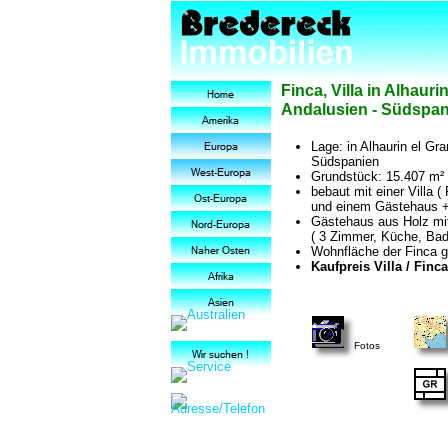
Finca, Villa in Alhaur
Andalusien - Südspan
Lage: in Alhaurin el Gr
Südspanien
Grundstück: 15.407 m² m
bebaut mit einer Villa (
und einem Gästehaus +
Gästehaus aus Holz mi
( 3 Zimmer, Küche, Bad
Wohnfläche der Finca g
Kaufpreis Villa / Finca
Fotos