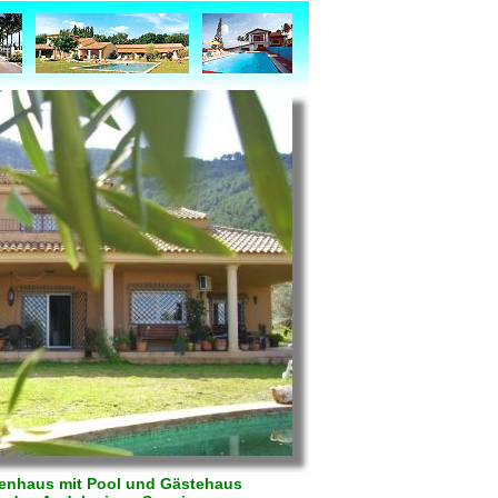
ilienhaus mit Pool und Gästehaus