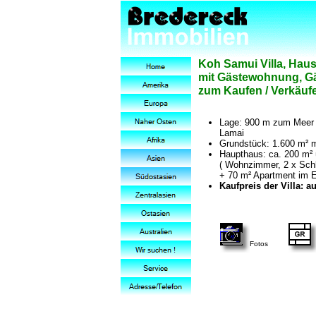
Koh Samui Villa, Hau
mit Gästewohnung, Gä
zum Kaufen / Verkäuf
Lage: 900 m zum Meer 
Lamai
Grundstück: 1.600 m² m
Haupthaus: ca. 200 m² 
( Wohnzimmer, 2 x Schl
+ 70 m² Apartment im 
Kaufpreis der Villa: au
Fotos