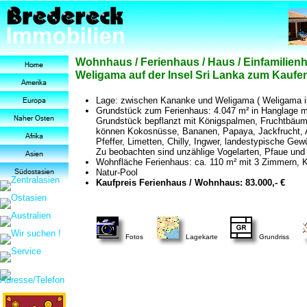
Wohnhaus / Ferienhaus / Haus / Einfamilie
Weligama auf der Insel Sri Lanka zum Kaufen
Lage: zwischen Kananke und Weligama ( Weligama ist
Grundstück zum Ferienhaus: 4.047 m² in Hanglage m
Grundstück bepflanzt mit Königspalmen, Fruchtbäum
können Kokosnüsse, Bananen, Papaya, Jackfrucht, 
Pfeffer, Limetten, Chilly, Ingwer, landestypische Gew
Zu beobachten sind unzählige Vogelarten, Pfaue und 
Wohnfläche Ferienhaus: ca. 110 m² mit 3 Zimmern, 
Natur-Pool
Kaufpreis Ferienhaus / Wohnhaus: 83.000,- €
Fotos
Lagekarte
Grundriss