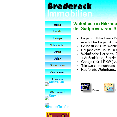
Wohnhaus in Hikkaduw
der Südprovinz von Sr
Lage: in Hikkaduwa - Pa
in erhöhter Lage mit Bli
Grundstück zum Wohnha
Baujahr vom Haus: 200
Wohnfläche Haus: ca. 
+ Außenküche, Esszim
Garage ( für 1 PKW ) 
Trinkwasseranschluss
Kaufpreis Wohnhaus: 3
Fotos
L