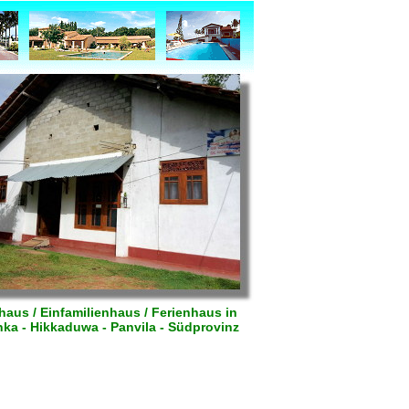
aus / Einfamilienhaus / Ferienhaus in
nka - Hikkaduwa - Panvila - Südprovinz