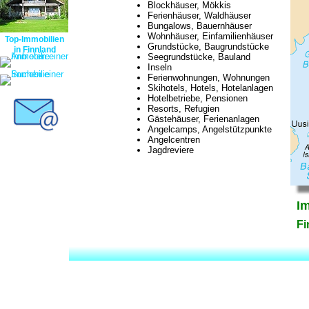
Blockhäuser, Mökkis
Ferienhäuser, Waldhäuser
Bungalows, Bauernhäuser
Wohnhäuser, Einfamilienhäuser
Top-Immobilien
Grundstücke, Baugrundstücke
in Finnland
Seegrundstücke, Bauland
Inseln
Ferienwohnungen, Wohnungen
Skihotels, Hotels, Hotelanlagen
Hotelbetriebe, Pensionen
Resorts, Refugien
Gästehäuser, Ferienanlagen
Angelcamps, Angelstützpunkte
Angelcentren
Jagdreviere
I
Fi