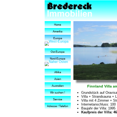
Finnland Villa a
Grundstück auf Oravisal
Villa + Strandsauna +
Villa mit 4 Zimmer + S
Internetanschluss: 100
Baujahr der Villa: 1995
Kaufpreis der Villa: 46