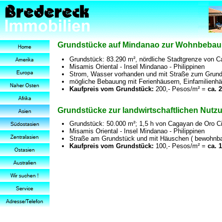
Grundstücke auf Mindanao zur Wohnbeba
Grundstück: 83.290 m², nördliche Stadtgrenze von C
Misamis Oriental - Insel Mindanao - Philippinen
Strom, Wasser vorhanden und mit Straße zum Grun
mögliche Bebauung mit Ferienhäusern, Einfamilienhäus
Kaufpreis vom Grundstück:
200,- Pesos/m² =
ca. 2
Grundstücke zur landwirtschaftlichen Nutz
Grundstück: 50.000 m²; 1,5 h von Cagayan de Oro Ci
Misamis Oriental - Insel Mindanao - Philippinen
Straße am Grundstück und mit Häuschen ( bewohnba
Kaufpreis vom Grundstück:
100,- Pesos/m² =
ca. 1