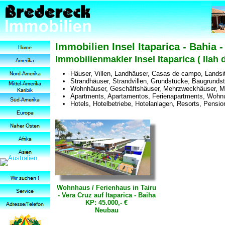
Immobilien Insel Itaparica - Bahia -
Immobilienmakler Insel Itaparica ( Ilah d
Häuser, Villen, Landhäuser, Casas de campo, Landsi
Strandhäuser, Strandvillen, Grundstücke, Baugrund
Wohnhäuser, Geschäftshäuser, Mehrzweckhäuser, Me
Apartments, Apartamentos, Ferienapartments, Woh
Hotels, Hotelbetriebe, Hotelanlagen, Resorts, Pensi
Wohnhaus / Ferienhaus in Tairu
- Vera Cruz auf Itaparica - Baiha
KP: 45.000,- €
Neubau