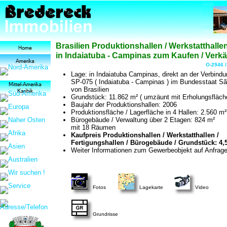
Brasilien Produktionshallen / Werkstatthalle
in Indaiatuba - Campinas zum Kaufen / Verkä
O-2946 
Lage: in Indaiatuba Campinas, direkt an der Verbind
SP-075 ( Indaiatuba - Campinas ) im Bundesstaat S
von Brasilien
Grundstück: 11.862 m² ( umzäunt mit Erholungsfläch
Baujahr der Produktionshallen: 2006
Produktionsfläche / Lagerfläche in 4 Hallen: 2.560 m²
Bürogebäude / Verwaltung über 2 Etagen: 824 m²
mit 18 Räumen
Kaufpreis Produktionshallen / Werkstatthallen /
Fertigungshallen / Bürogebäude / Grundstück: 4,5 
Weiter Informationen zum Gewerbeobjekt auf Anfrage
Fotos
Lagekarte
Video
Grundrisse