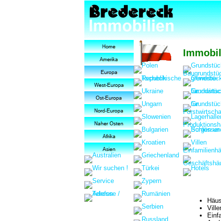
Immobil
Häus
Vill
Einf