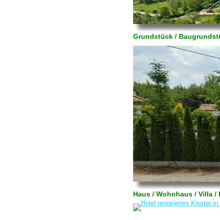
Grundstück / Baugrundstü
Haus / Wohnhaus / Villa 