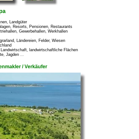
pa
inen, Landgüter
anlagen, Resorts, Pensionen, Restaurants
striehallen, Gewerbehallen, Werkhallen
grarland, Ländereien, Felder, Wiesen
chland
 Landwirtschaft, landwirtschaftliche Flächen
e, Jagden ...
nmakler / Verkäufer