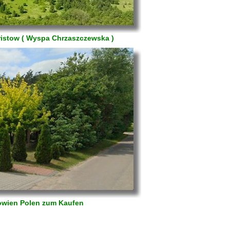
Gristow ( Wyspa Chrzaszczewska )
sowien Polen zum Kaufen