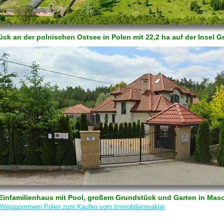
ck an der polnischen Ostsee in Polen mit 22,2 ha auf der Insel 
/ Einfamilienhaus mit Pool, großem Grundstück und Garten in Ma