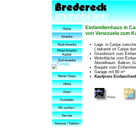
Einfamilienhaus in Ca
von Venezuela zum Ka
Lage: in Caripe zwisch
( bekannt ist Caripe du
Grundstück zum Einfami
Wohnfläche vom Einfami
Abstellraum, Balkon, G
Baujahr vom Einfamilie
Garage mit 80 m²
Kaufpreis Einfamilienh
Fotos