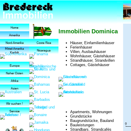
Immobilien Dominica
Häuser, Einfamilienhäuser
Ferienhäuser
Villen, Ausbauhäuser
Wohnhäuser, Gästehäuser
Strandhäuser, Strandvillen
Cottages, Gästehäuser
Apartments, Wohnungen
Grundstücke
Baugrundstücke, Bauland
Bauleistungen
Strandbars, Strandcafés