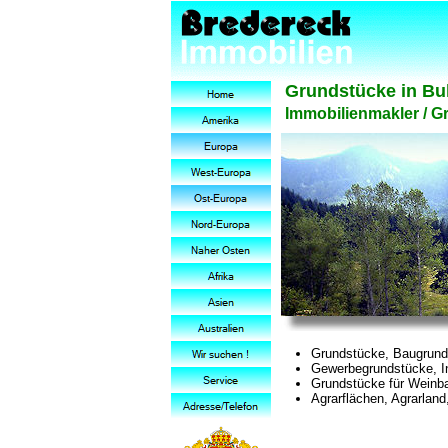
Grundstücke in Bu
Immobilienmakler / G
Grundstücke, Baugrundst
Gewerbegrundstücke, I
Grundstücke für Weinba
Agrarflächen, Agrarland