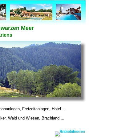
hwarzen Meer
riens
nanlagen, Freizeitanlagen, Hotel ...
ker, Wald und Wiesen, Brachland ...