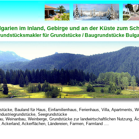
lgarien im Inland, Gebirge und an der Küste zum Sc
rundstücksmakler für Grundstücke / Baugrundstücke Bulga
ücke, Bauland für Haus, Einfamilienhaus, Ferienhaus, Villa, Apartments, Woh
ndustriegrundstücke, Seegrundstücke
u, Weinanbau, Weinberge, Grundstücke zur landwirtschaftlichen Nutzung, Äc
, Ackerland, Ackerflächen, Ländereien, Farmen, Farmland ....