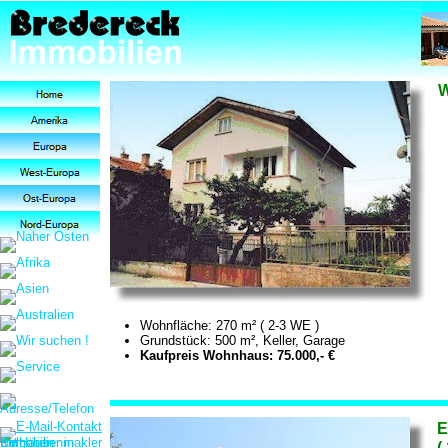
W
Wohnfläche: 270 m² ( 2-3 WE )
Grundstück: 500 m², Keller, Garage
Kaufpreis Wohnhaus: 75.000,- €
E
(