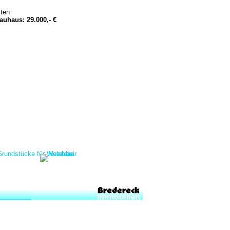
iten
uhaus: 29.000,- €