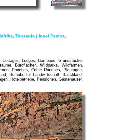
afrika
,
Tansania
(
Insel Pemba
,
en, Cottages, Lodges, Bamboos, Grundstücke,
räume, Büroflächen, Wildparks, Wildfarmen,
rmen, Ranches, Cattle Ranches, Plantagen,
and, Betriebe für Landwirtschaft, Buschland,
en, Hotelbetriebe, Pensionen, Gästehäuser,