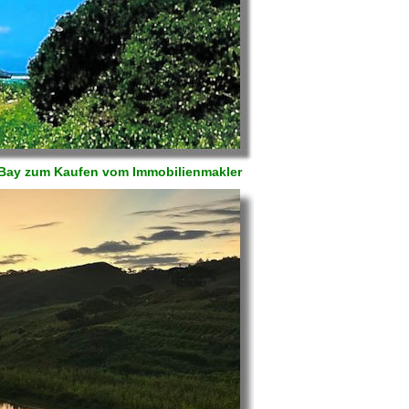
l Bay zum Kaufen vom Immobilienmakler