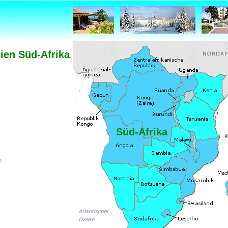
ien Süd-Afrika
Süd-Afrika