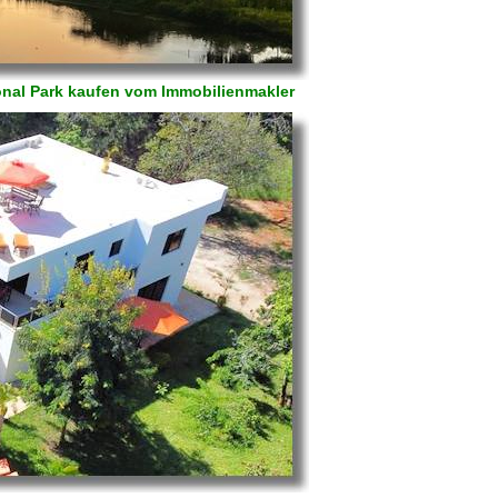
onal Park kaufen vom Immobilienmakler