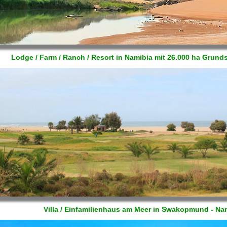
Lodge / Farm / Ranch / Resort in Namibia mit 26.000 ha Grun
Villa / Einfamilienhaus am Meer in Swakopmund - Na