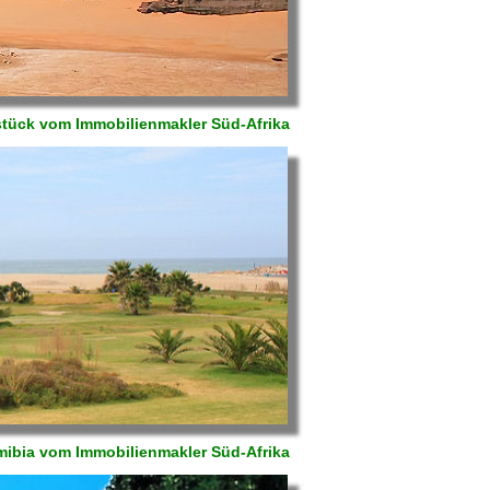
dstück vom Immobilienmakler Süd-Afrika
mibia vom Immobilienmakler Süd-Afrika