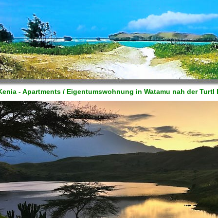
 Kenia - Apartments / Eigentumswohnung in Watamu nah der Turt