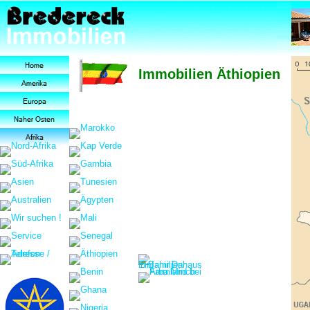
Immobilien Äthiopien