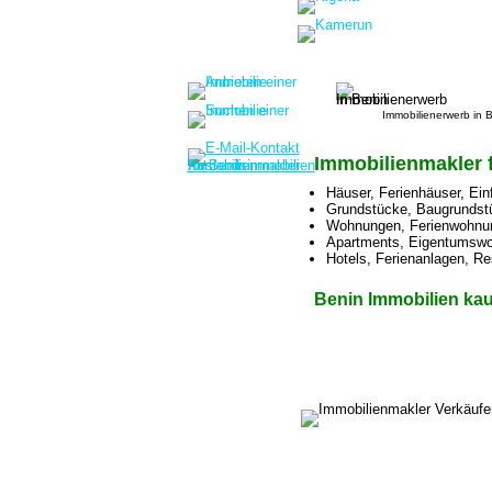
Immobilienerwerb in 
Immobilienmakler f
Häuser, Ferienhäuser, Ein
Grundstücke, Baugrundst
Wohnungen, Ferienwohnun
Apartments, Eigentumsw
Hotels, Ferienanlagen, Re
Benin Immobilien ka