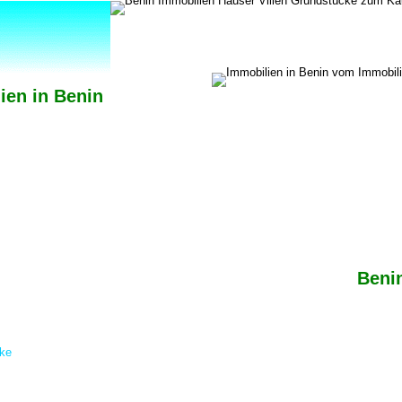
ien in Benin
Beni