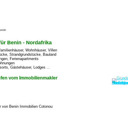
Benin
ür Benin - Nordafrika
familienhäuser, Wohnhäuser, Villen
ücke, Strandgrundstücke, Bauland
gen, Ferienapartments
ohnungen
sorts, Gästehäuser, Lodges ...
ufen vom Immobilienmakler