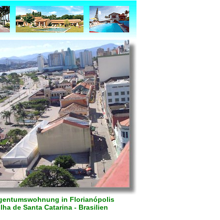
gentumswohnung in Florianópolis
Ilha de Santa Catarina - Brasilien