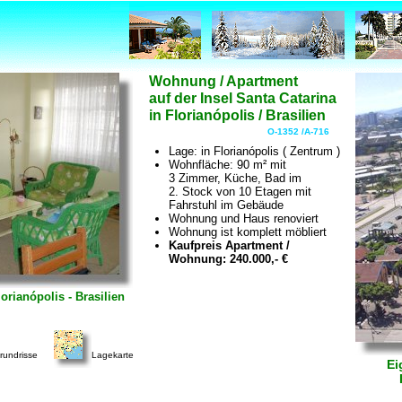
Wohnung / Apartment
auf der Insel Santa Catarina
in Florianópolis / Brasilien
O-1352 /A-716
Lage: in Florianópolis ( Zentrum )
Wohnfläche: 90 m² mit
3 Zimmer, Küche, Bad im
2. Stock von 10 Etagen mit
Fahrstuhl im Gebäude
Wohnung und Haus renoviert
Wohnung ist komplett möbliert
Kaufpreis Apartment /
Wohnung: 240.000,- €
rianópolis - Brasilien
rundrisse
Lagekarte
Ei