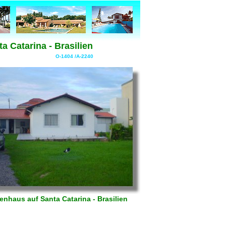
a Catarina - Brasilien
O-1404 /A-2240
enhaus auf Santa Catarina - Brasilien