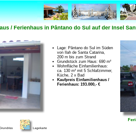
aus / Ferienhaus in Pântano do Sul auf der Insel Sant
Lage: Pântano do Sul im Süden
von Ilah de Santa Catarina,
200 m bis zum Strand
Grundstück zum Haus: 690 m²
Wohnfläche Einfamilienhaus:
ca. 130 m² mit 5 Schlafzimmer,
Küche, 2 x Bad
Kaufpreis Einfamilienhaus /
Ferienhaus: 193.000,- €
Feri
Grundriss
Lagekarte